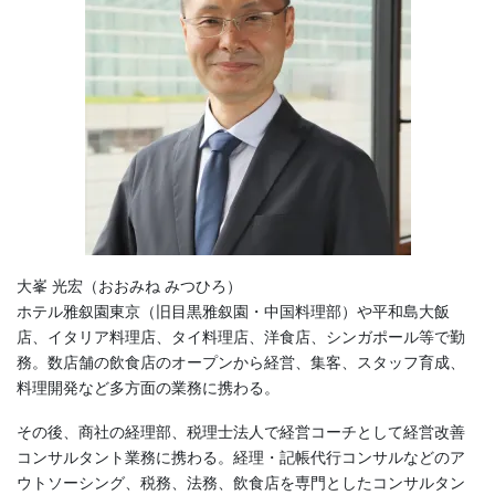
大峯 光宏（おおみね みつひろ）
ホテル雅叙園東京（旧目黒雅叙園・中国料理部）や平和島大飯
店、イタリア料理店、タイ料理店、洋食店、シンガポール等で勤
務。数店舗の飲食店のオープンから経営、集客、スタッフ育成、
料理開発など多方面の業務に携わる。
その後、商社の経理部、税理士法人で経営コーチとして経営改善
コンサルタント業務に携わる。経理・記帳代行コンサルなどのア
ウトソーシング、税務、法務、飲食店を専門としたコンサルタン