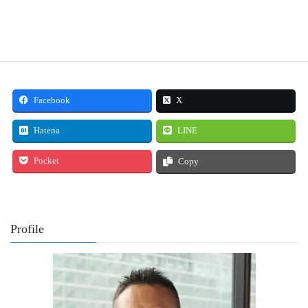
Facebook
X
Hatena
LINE
Pocket
Copy
Profile