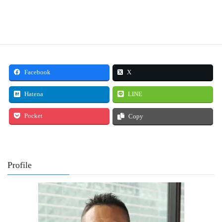
Facebook
X
Hatena
LINE
Pocket
Copy
Profile