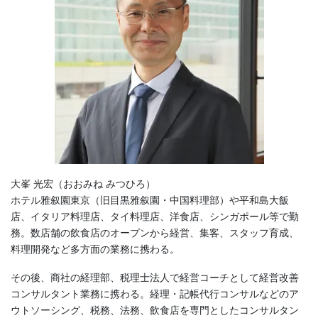
大峯 光宏（おおみね みつひろ）
ホテル雅叙園東京（旧目黒雅叙園・中国料理部）や平和島大飯
店、イタリア料理店、タイ料理店、洋食店、シンガポール等で勤
務。数店舗の飲食店のオープンから経営、集客、スタッフ育成、
料理開発など多方面の業務に携わる。
その後、商社の経理部、税理士法人で経営コーチとして経営改善
コンサルタント業務に携わる。経理・記帳代行コンサルなどのア
ウトソーシング、税務、法務、飲食店を専門としたコンサルタン