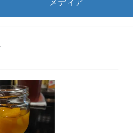
メディア
者