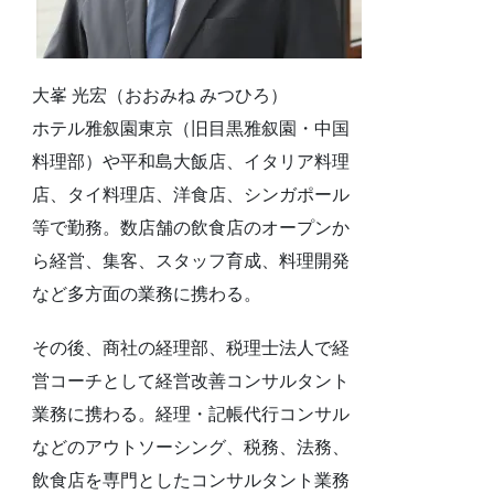
大峯 光宏（おおみね みつひろ）
ホテル雅叙園東京（旧目黒雅叙園・中国
料理部）や平和島大飯店、イタリア料理
店、タイ料理店、洋食店、シンガポール
等で勤務。数店舗の飲食店のオープンか
ら経営、集客、スタッフ育成、料理開発
など多方面の業務に携わる。
その後、商社の経理部、税理士法人で経
営コーチとして経営改善コンサルタント
業務に携わる。経理・記帳代行コンサル
などのアウトソーシング、税務、法務、
飲食店を専門としたコンサルタント業務