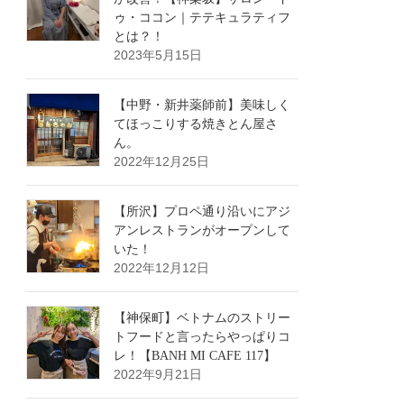
ゥ・ココン｜テテキュラティフ
とは？！
2023年5月15日
【中野・新井薬師前】美味しく
てほっこりする焼きとん屋さ
ん。
2022年12月25日
【所沢】プロペ通り沿いにアジ
アンレストランがオープンして
いた！
2022年12月12日
【神保町】ベトナムのストリー
トフードと言ったらやっぱりコ
レ！【BANH MI CAFE 117】
2022年9月21日