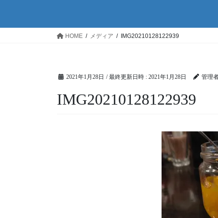
HOME
メディア
IMG20210128122939
2021年1月28日
/ 最終更新日時 :
2021年1月28日
管理
IMG20210128122939