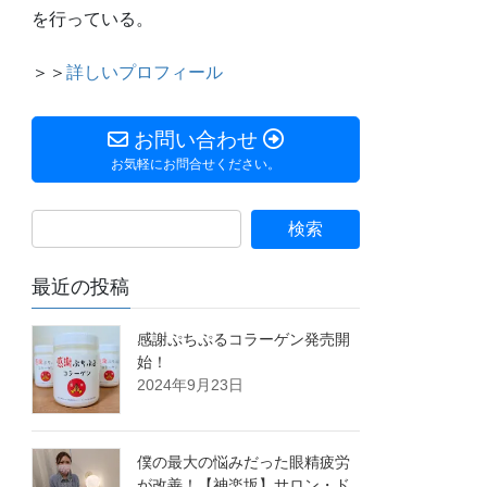
を行っている。
＞＞
詳しいプロフィール
お問い合わせ
お気軽にお問合せください。
最近の投稿
感謝ぷちぷるコラーゲン発売開
始！
2024年9月23日
僕の最大の悩みだった眼精疲労
が改善！【神楽坂】サロン・ド