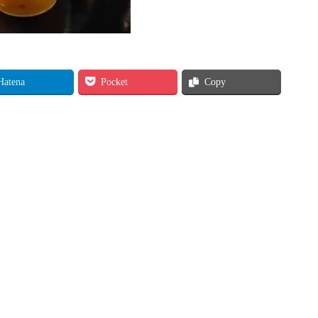
Hatena
Pocket
Copy