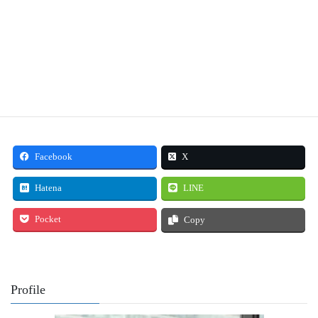
Facebook
X
Hatena
LINE
Pocket
Copy
Profile