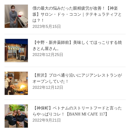
僕の最大の悩みだった眼精疲労が改善！【神楽
坂】サロン・ドゥ・ココン｜テテキュラティフと
は？！
2023年5月15日
【中野・新井薬師前】美味しくてほっこりする焼
きとん屋さん。
2022年12月25日
【所沢】プロペ通り沿いにアジアンレストランが
オープンしていた！
2022年12月12日
【神保町】ベトナムのストリートフードと言った
らやっぱりコレ！【BANH MI CAFE 117】
2022年9月21日