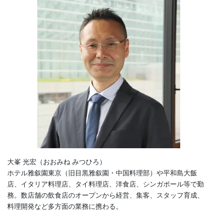
大峯 光宏（おおみね みつひろ）
ホテル雅叙園東京（旧目黒雅叙園・中国料理部）や平和島大飯
店、イタリア料理店、タイ料理店、洋食店、シンガポール等で勤
務。数店舗の飲食店のオープンから経営、集客、スタッフ育成、
料理開発など多方面の業務に携わる。