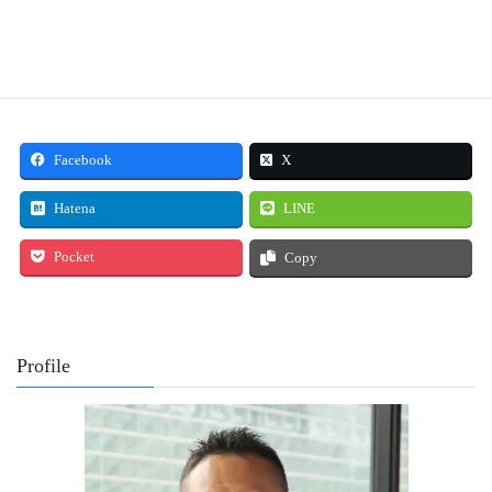
Facebook
X
Hatena
LINE
Pocket
Copy
Profile