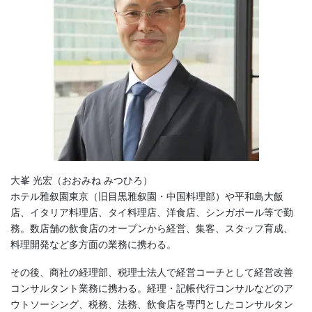
大峯 光宏（おおみね みつひろ）
ホテル雅叙園東京（旧目黒雅叙園・中国料理部）や平和島大飯
店、イタリア料理店、タイ料理店、洋食店、シンガポール等で勤
務。数店舗の飲食店のオープンから経営、集客、スタッフ育成、
料理開発など多方面の業務に携わる。
その後、商社の経理部、税理士法人で経営コーチとして経営改善
コンサルタント業務に携わる。経理・記帳代行コンサルなどのア
ウトソーシング、税務、法務、飲食店を専門としたコンサルタン