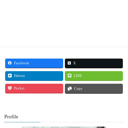
Facebook
X
Hatena
LINE
Pocket
Copy
Profile