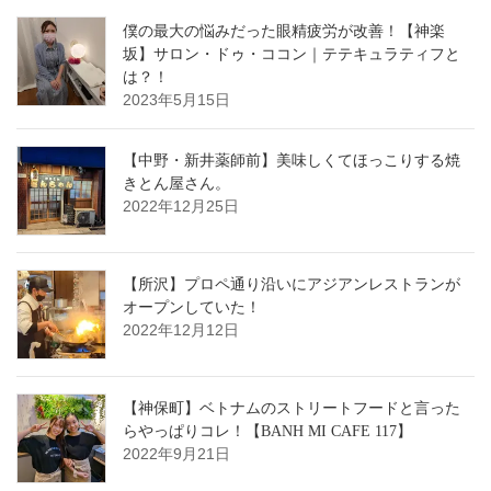
僕の最大の悩みだった眼精疲労が改善！【神楽
坂】サロン・ドゥ・ココン｜テテキュラティフと
は？！
2023年5月15日
【中野・新井薬師前】美味しくてほっこりする焼
きとん屋さん。
2022年12月25日
【所沢】プロペ通り沿いにアジアンレストランが
オープンしていた！
2022年12月12日
【神保町】ベトナムのストリートフードと言った
らやっぱりコレ！【BANH MI CAFE 117】
2022年9月21日