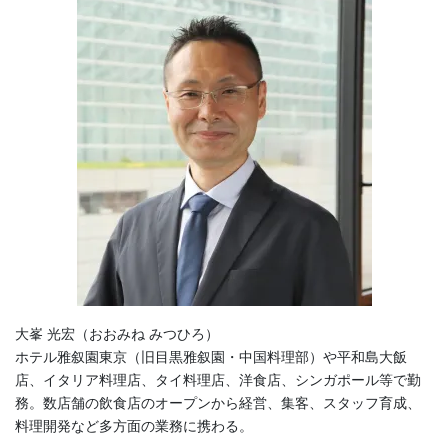
大峯 光宏（おおみね みつひろ）
ホテル雅叙園東京（旧目黒雅叙園・中国料理部）や平和島大飯
店、イタリア料理店、タイ料理店、洋食店、シンガポール等で勤
務。数店舗の飲食店のオープンから経営、集客、スタッフ育成、
料理開発など多方面の業務に携わる。