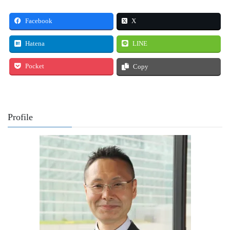
Facebook
X
Hatena
LINE
Pocket
Copy
Profile