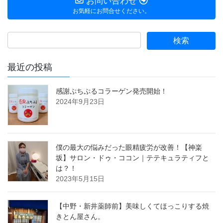
お問い合わせ
お気軽にお問合せください。
最近の投稿
感謝ぷちぷるコラーゲン発売開始！
2024年9月23日
僕の最大の悩みだった眼精疲労が改善！【神楽
坂】サロン・ドゥ・ココン｜テテキュラティフと
は？！
2023年5月15日
【中野・新井薬師前】美味しくてほっこりする焼
きとん屋さん。