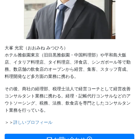
大峯 光宏（おおみね みつひろ）
ホテル雅叙園東京（旧目黒雅叙園・中国料理部）や平和島大飯
店、イタリア料理店、タイ料理店、洋食店、シンガポール等で勤
務。数店舗の飲食店のオープンから経営、集客、スタッフ育成、
料理開発など多方面の業務に携わる。
その後、商社の経理部、税理士法人で経営コーチとして経営改善
コンサルタント業務に携わる。経理・記帳代行コンサルなどのア
ウトソーシング、税務、法務、飲食店を専門としたコンサルタン
ト業務を行っている。
＞＞
詳しいプロフィール