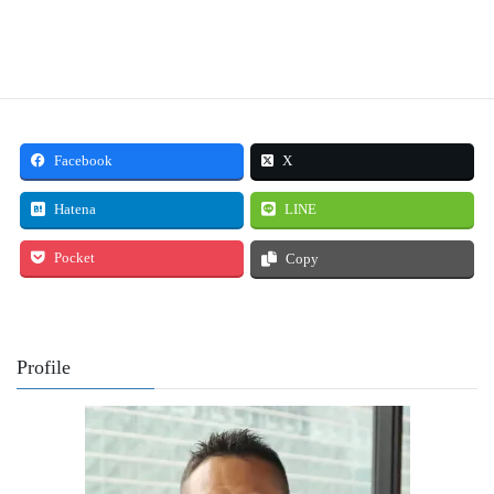
Facebook
X
Hatena
LINE
Pocket
Copy
Profile