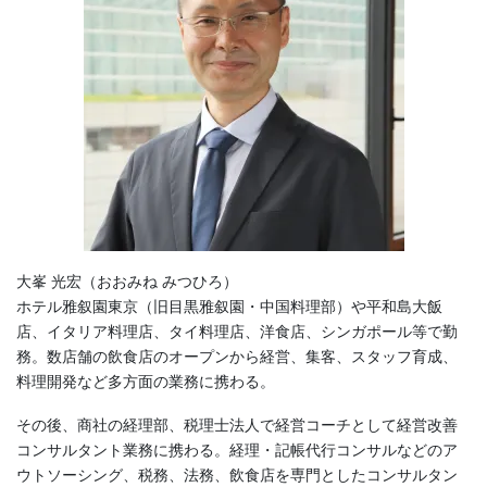
大峯 光宏（おおみね みつひろ）
ホテル雅叙園東京（旧目黒雅叙園・中国料理部）や平和島大飯
店、イタリア料理店、タイ料理店、洋食店、シンガポール等で勤
務。数店舗の飲食店のオープンから経営、集客、スタッフ育成、
料理開発など多方面の業務に携わる。
その後、商社の経理部、税理士法人で経営コーチとして経営改善
コンサルタント業務に携わる。経理・記帳代行コンサルなどのア
ウトソーシング、税務、法務、飲食店を専門としたコンサルタン