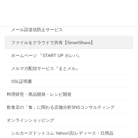
シルカーズ・クラウドサービス
ファイル共有サービス
メール誤送信防止サービス
ファイルをクラウドで共有【SmartShare】
ホームページ 『START UP ホレパ』
メルマガ配信サービス『まとメル』
SSL証明書
料理研究・商品開発・レシピ開発
飲食店の「食」に関わる店舗分析SNSコンサルティング
オンラインショッピング
シルカーズドットコム Yahoo!店|レディース・日用品