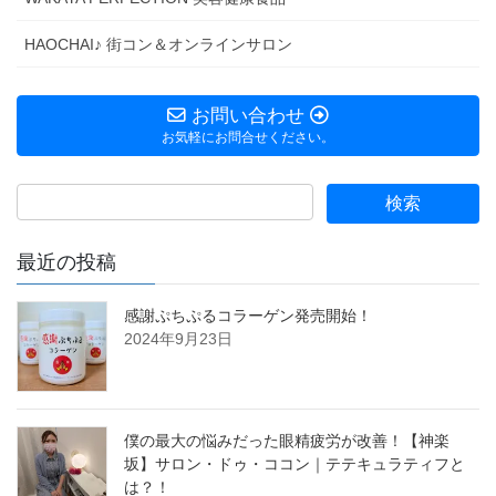
HAOCHAI♪ 街コン＆オンラインサロン
お問い合わせ
お気軽にお問合せください。
最近の投稿
感謝ぷちぷるコラーゲン発売開始！
2024年9月23日
僕の最大の悩みだった眼精疲労が改善！【神楽
坂】サロン・ドゥ・ココン｜テテキュラティフと
は？！