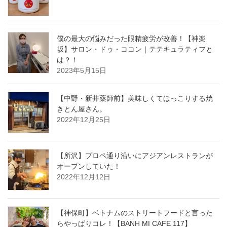
僕の最大の悩みだった眼精疲労が改善！【神楽
坂】サロン・ドゥ・ココン｜テテキュラティフと
は？！
2023年5月15日
【中野・新井薬師前】美味しくてほっこりする焼
きとん屋さん。
2022年12月25日
【所沢】プロペ通り沿いにアジアンレストランが
オープンしていた！
2022年12月12日
【神保町】ベトナムのストリートフードと言った
らやっぱりコレ！【BANH MI CAFE 117】