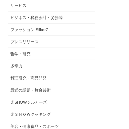
サービス
ビジネス・税務会計・労務等
ファッション SilkorZ
プレスリリース
哲学・研究
多幸力
料理研究・商品開発
最近の話題・舞台芸術
楽SHOWシルカーズ
楽ＳＨＯＷクッキング
美容・健康食品・スポーツ