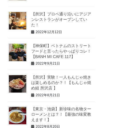
【所沢】プロペ通り沿いにアジア
ンレストランがオープンしてい
た！
2022年12月12日
【神保町】ベトナムのストリート
フードと言ったらやっぱりコレ！
【BANH MI CAFE 117】
2022年9月21日
【所沢】実験！一人もんじゃ焼き
は楽しめるのか？！【もんじゃ焼
め組 所沢店 】
2022年8月21日
【東京・池袋】新珍味の名物ター
ローメンとは？！【最強の味変教
えます！】
2022年8月20日