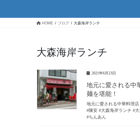
HOME
ブログ
大森海岸ランチ
大森海岸ランチ
2021年6月23日
地元に愛される中
麺を堪能！
地元に愛される中華料理店
#陳安 #大森海岸ランチ #
#ちんあん