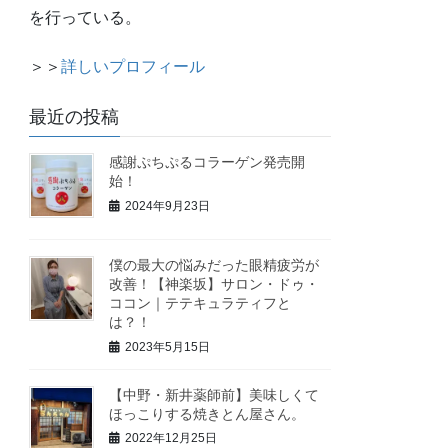
を行っている。
＞＞
詳しいプロフィール
最近の投稿
感謝ぷちぷるコラーゲン発売開
始！
2024年9月23日
僕の最大の悩みだった眼精疲労が
改善！【神楽坂】サロン・ドゥ・
ココン｜テテキュラティフと
は？！
2023年5月15日
【中野・新井薬師前】美味しくて
ほっこりする焼きとん屋さん。
2022年12月25日