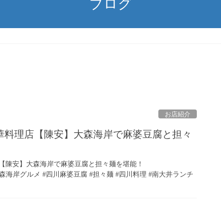
ブログ
お店紹介
華料理店【陳安】大森海岸で麻婆豆腐と担々
【陳安】大森海岸で麻婆豆腐と担々麺を堪能！
大森海岸グルメ #四川麻婆豆腐 #担々麺 #四川料理 #南大井ランチ