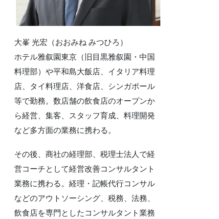
大峯 光宏（おおみね みつひろ）
ホテル雅叙園東京（旧目黒雅叙園・中国
料理部）や平和島大飯店、イタリア料理
店、タイ料理店、洋食店、シンガポール
等で勤務。数店舗の飲食店のオープンか
ら経営、集客、スタッフ育成、料理開発
など多方面の業務に携わる。
その後、商社の経理部、税理士法人で経
営コーチとして経営改善コンサルタント
業務に携わる。経理・記帳代行コンサル
などのアウトソーシング、税務、法務、
飲食店を専門としたコンサルタント業務