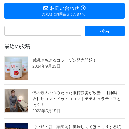
お問い合わせ
お気軽にお問合せください。
最近の投稿
感謝ぷちぷるコラーゲン発売開始！
2024年9月23日
僕の最大の悩みだった眼精疲労が改善！【神楽
坂】サロン・ドゥ・ココン｜テテキュラティフと
は？！
2023年5月15日
【中野・新井薬師前】美味しくてほっこりする焼