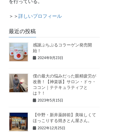
を行っている。
＞＞
詳しいプロフィール
最近の投稿
感謝ぷちぷるコラーゲン発売開
始！
2024年9月23日
僕の最大の悩みだった眼精疲労が
改善！【神楽坂】サロン・ドゥ・
ココン｜テテキュラティフと
は？！
2023年5月15日
【中野・新井薬師前】美味しくて
ほっこりする焼きとん屋さん。
2022年12月25日