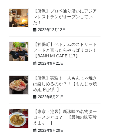
【所沢】プロペ通り沿いにアジア
ンレストランがオープンしてい
た！
2022年12月12日
【神保町】ベトナムのストリート
フードと言ったらやっぱりコレ！
【BANH MI CAFE 117】
2022年9月21日
【所沢】実験！一人もんじゃ焼き
は楽しめるのか？！【もんじゃ焼
め組 所沢店 】
2022年8月21日
【東京・池袋】新珍味の名物ター
ローメンとは？！【最強の味変教
えます！】
2022年8月20日