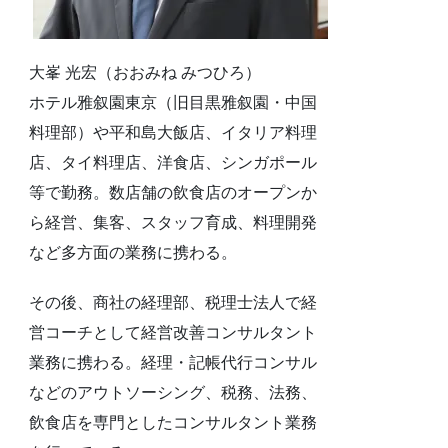
大峯 光宏（おおみね みつひろ）
ホテル雅叙園東京（旧目黒雅叙園・中国
料理部）や平和島大飯店、イタリア料理
店、タイ料理店、洋食店、シンガポール
等で勤務。数店舗の飲食店のオープンか
ら経営、集客、スタッフ育成、料理開発
など多方面の業務に携わる。
その後、商社の経理部、税理士法人で経
営コーチとして経営改善コンサルタント
業務に携わる。経理・記帳代行コンサル
などのアウトソーシング、税務、法務、
飲食店を専門としたコンサルタント業務