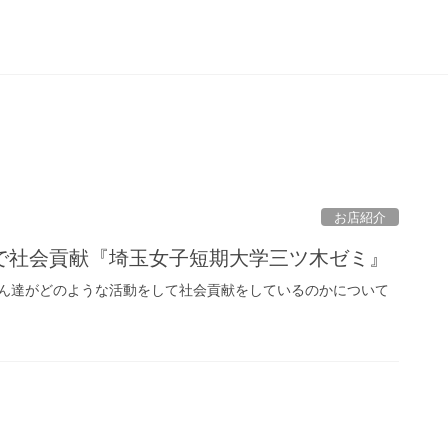
お店紹介
で社会貢献『埼玉女子短期大学三ツ木ゼミ』
ん達がどのような活動をして社会貢献をしているのかについて