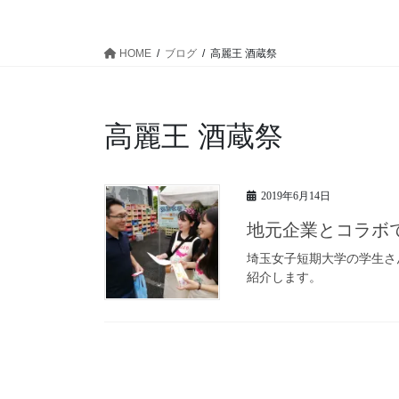
HOME
ブログ
高麗王 酒蔵祭
高麗王 酒蔵祭
2019年6月14日
地元企業とコラボ
埼玉女子短期大学の学生さ
紹介します。