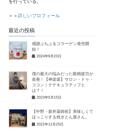
を行っている。
＞＞
詳しいプロフィール
最近の投稿
感謝ぷちぷるコラーゲン発売開
始！
2024年9月23日
僕の最大の悩みだった眼精疲労が
改善！【神楽坂】サロン・ドゥ・
ココン｜テテキュラティフと
は？！
2023年5月15日
【中野・新井薬師前】美味しくて
ほっこりする焼きとん屋さん。
2022年12月25日