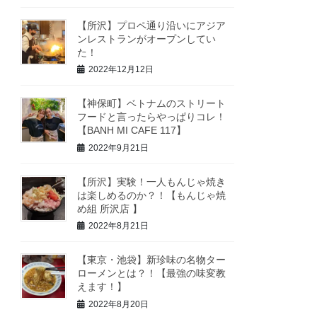
【所沢】プロペ通り沿いにアジア
ンレストランがオープンしてい
た！
2022年12月12日
【神保町】ベトナムのストリート
フードと言ったらやっぱりコレ！
【BANH MI CAFE 117】
2022年9月21日
【所沢】実験！一人もんじゃ焼き
は楽しめるのか？！【もんじゃ焼
め組 所沢店 】
2022年8月21日
【東京・池袋】新珍味の名物ター
ローメンとは？！【最強の味変教
えます！】
2022年8月20日