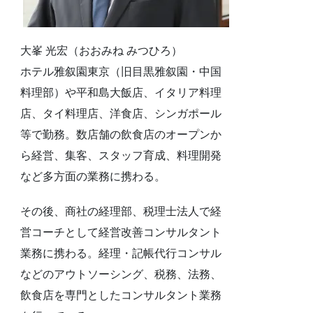
大峯 光宏（おおみね みつひろ）
ホテル雅叙園東京（旧目黒雅叙園・中国
料理部）や平和島大飯店、イタリア料理
店、タイ料理店、洋食店、シンガポール
等で勤務。数店舗の飲食店のオープンか
ら経営、集客、スタッフ育成、料理開発
など多方面の業務に携わる。
その後、商社の経理部、税理士法人で経
営コーチとして経営改善コンサルタント
業務に携わる。経理・記帳代行コンサル
などのアウトソーシング、税務、法務、
飲食店を専門としたコンサルタント業務