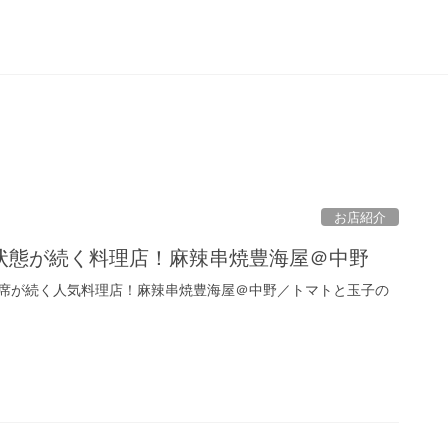
お店紹介
状態が続く料理店！麻辣串焼豊海屋＠中野
席が続く人気料理店！麻辣串焼豊海屋＠中野／トマトと玉子の