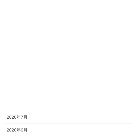
2021年4月
2021年3月
2021年2月
2021年1月
2020年12月
2020年11月
2020年10月
2020年9月
2020年8月
2020年7月
2020年6月