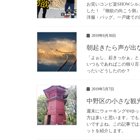
お笑いコンビ楽SHOWシル
した！ 『物欲の向こう側
洋服・バッグ。一戸建ての家
2019年6月30日
朝起きたら声が出
「よぉし、起きっかぁ」と
いつもであればこの独り言
ったいどうしたのか？
2019年5月7日
中野区の小さな観
週末にウォーキングやゆっ
方は多いと思います。でも
いですよね。この記事では
ットを紹介します。