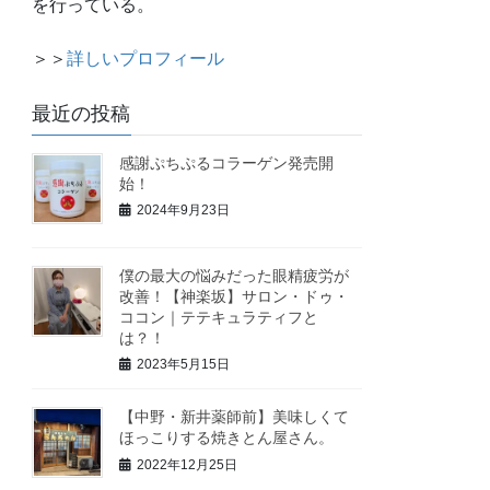
を行っている。
＞＞
詳しいプロフィール
最近の投稿
感謝ぷちぷるコラーゲン発売開
始！
2024年9月23日
僕の最大の悩みだった眼精疲労が
改善！【神楽坂】サロン・ドゥ・
ココン｜テテキュラティフと
は？！
2023年5月15日
【中野・新井薬師前】美味しくて
ほっこりする焼きとん屋さん。
2022年12月25日