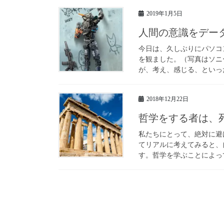
2019年1月5日
人間の意識をデー
今日は、久しぶりにパソコン
を観ました。（写真はソニー
が、考え、感じる、といった
2018年12月22日
哲学をする者は、
私たちにとって、絶対に避
てリアルに考えてみると、
す。哲学を学ぶことによって