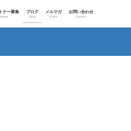
トナー募集
ブログ
メルマガ
お問い合わせ
artner
Blog
e-zine
Contact