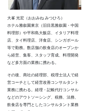
大峯 光宏（おおみね みつひろ）
ホテル雅叙園東京（旧目黒雅叙園・中国
料理部）や平和島大飯店、イタリア料理
店、タイ料理店、洋食店、シンガポール
等で勤務。数店舗の飲食店のオープンか
ら経営、集客、スタッフ育成、料理開発
など多方面の業務に携わる。
その後、商社の経理部、税理士法人で経
営コーチとして経営改善コンサルタント
業務に携わる。経理・記帳代行コンサル
などのアウトソーシング、税務、法務、
飲食店を専門としたコンサルタント業務