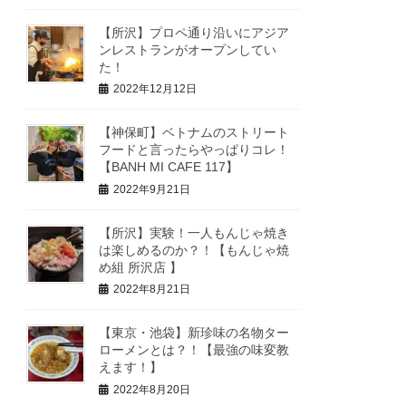
【所沢】プロペ通り沿いにアジア
ンレストランがオープンしてい
た！
2022年12月12日
【神保町】ベトナムのストリート
フードと言ったらやっぱりコレ！
【BANH MI CAFE 117】
2022年9月21日
【所沢】実験！一人もんじゃ焼き
は楽しめるのか？！【もんじゃ焼
め組 所沢店 】
2022年8月21日
【東京・池袋】新珍味の名物ター
ローメンとは？！【最強の味変教
えます！】
2022年8月20日