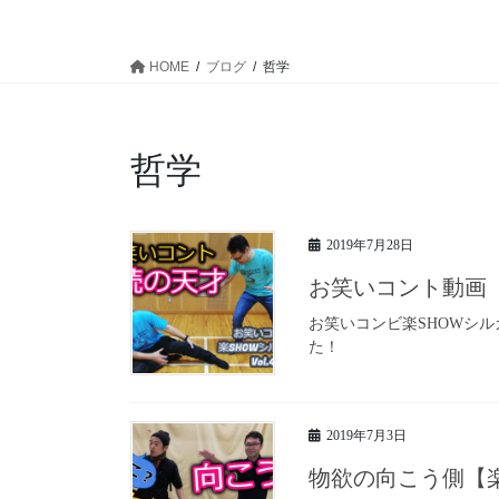
HOME
ブログ
哲学
哲学
2019年7月28日
お笑いコント動画『
お笑いコンビ楽SHOWシル
た！
2019年7月3日
物欲の向こう側【楽S