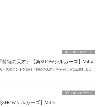
楽SHOWシルカーズ
持続の天才』【楽SHOWシルカーズ】Vol.4
カーズのコント第四弾『持続の天才』をYouTubeに公開しまし
楽SHOWシルカーズ
HOWシルカーズ】Vol.3