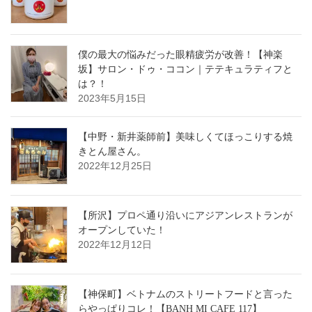
僕の最大の悩みだった眼精疲労が改善！【神楽
坂】サロン・ドゥ・ココン｜テテキュラティフと
は？！
2023年5月15日
【中野・新井薬師前】美味しくてほっこりする焼
きとん屋さん。
2022年12月25日
【所沢】プロペ通り沿いにアジアンレストランが
オープンしていた！
2022年12月12日
【神保町】ベトナムのストリートフードと言った
らやっぱりコレ！【BANH MI CAFE 117】