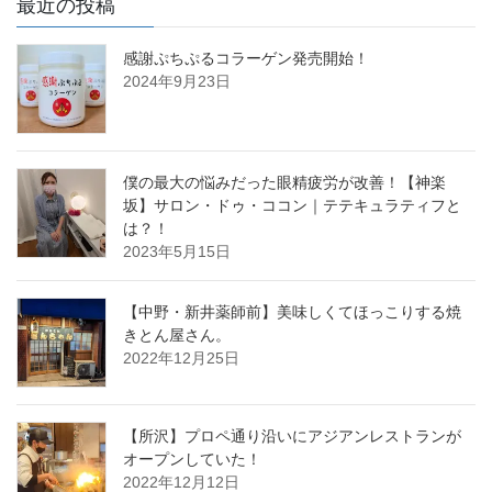
最近の投稿
感謝ぷちぷるコラーゲン発売開始！
2024年9月23日
僕の最大の悩みだった眼精疲労が改善！【神楽
坂】サロン・ドゥ・ココン｜テテキュラティフと
は？！
2023年5月15日
【中野・新井薬師前】美味しくてほっこりする焼
きとん屋さん。
2022年12月25日
【所沢】プロペ通り沿いにアジアンレストランが
オープンしていた！
2022年12月12日