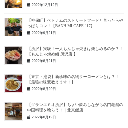
2022年12月12日
【神保町】ベトナムのストリートフードと言ったらや
っぱりコレ！【BANH MI CAFE 117】
2022年9月21日
【所沢】実験！一人もんじゃ焼きは楽しめるのか？！
【もんじゃ焼め組 所沢店 】
2022年8月21日
【東京・池袋】新珍味の名物ターローメンとは？！
【最強の味変教えます！】
2022年8月20日
【グランエミオ所沢】ちょい飲みしながら名門老舗の
中国料理を喰らう！｜北京飯店
2022年8月19日