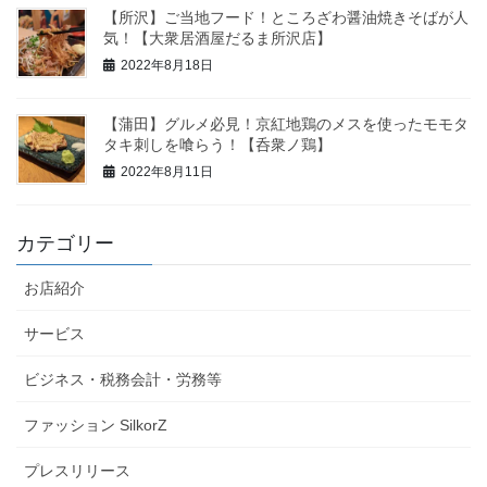
【所沢】ご当地フード！ところざわ醤油焼きそばが人
気！【大衆居酒屋だるま所沢店】
2022年8月18日
【蒲田】グルメ必見！京紅地鶏のメスを使ったモモタ
タキ刺しを喰らう！【呑衆ノ鶏】
2022年8月11日
カテゴリー
お店紹介
サービス
ビジネス・税務会計・労務等
ファッション SilkorZ
プレスリリース