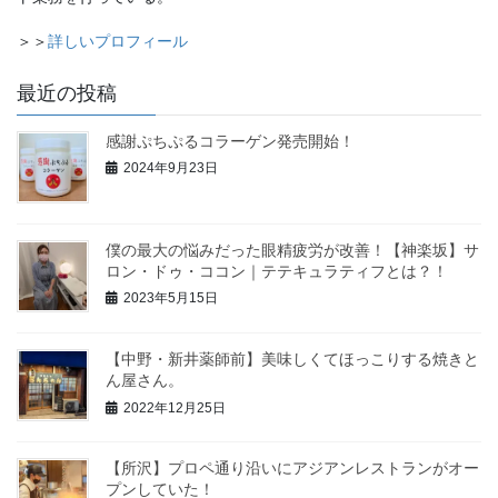
＞＞
詳しいプロフィール
最近の投稿
感謝ぷちぷるコラーゲン発売開始！
2024年9月23日
僕の最大の悩みだった眼精疲労が改善！【神楽坂】サ
ロン・ドゥ・ココン｜テテキュラティフとは？！
2023年5月15日
【中野・新井薬師前】美味しくてほっこりする焼きと
ん屋さん。
2022年12月25日
【所沢】プロペ通り沿いにアジアンレストランがオー
プンしていた！