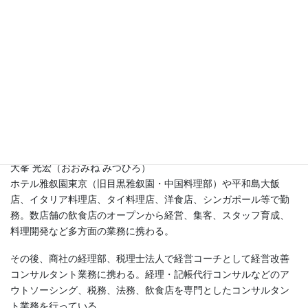
大峯 光宏（おおみね みつひろ）
ホテル雅叙園東京（旧目黒雅叙園・中国料理部）や平和島大飯
店、イタリア料理店、タイ料理店、洋食店、シンガポール等で勤
務。数店舗の飲食店のオープンから経営、集客、スタッフ育成、
料理開発など多方面の業務に携わる。
その後、商社の経理部、税理士法人で経営コーチとして経営改善
コンサルタント業務に携わる。経理・記帳代行コンサルなどのア
ウトソーシング、税務、法務、飲食店を専門としたコンサルタン
ト業務を行っている。