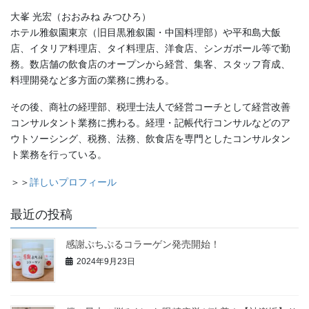
大峯 光宏（おおみね みつひろ）
ホテル雅叙園東京（旧目黒雅叙園・中国料理部）や平和島大飯
店、イタリア料理店、タイ料理店、洋食店、シンガポール等で勤
務。数店舗の飲食店のオープンから経営、集客、スタッフ育成、
料理開発など多方面の業務に携わる。
その後、商社の経理部、税理士法人で経営コーチとして経営改善
コンサルタント業務に携わる。経理・記帳代行コンサルなどのア
ウトソーシング、税務、法務、飲食店を専門としたコンサルタン
ト業務を行っている。
＞＞
詳しいプロフィール
最近の投稿
感謝ぷちぷるコラーゲン発売開始！
2024年9月23日