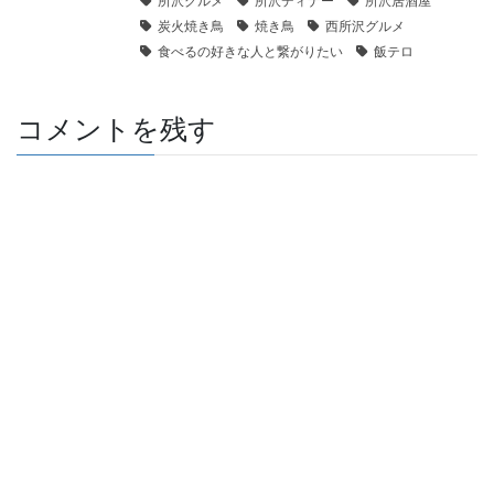
所沢グルメ
所沢ディナー
所沢居酒屋
炭火焼き鳥
焼き鳥
西所沢グルメ
食べるの好きな人と繋がりたい
飯テロ
コメントを残す