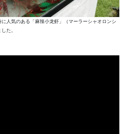
特に人気のある「麻辣小龙虾」（マーラーシャオロンシ
ました。