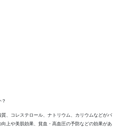
か？
脂質、コレステロール、ナトリウム、カリウムなどがバ
の向上や美肌効果、貧血・高血圧の予防などの効果があ