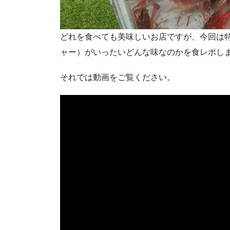
どれを食べても美味しいお店ですが、今回は
ャー）がいったいどんな味なのかを食レポし
それでは動画をご覧ください。