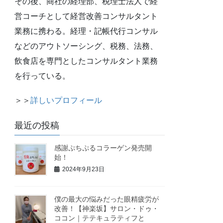
その後、商社の経理部、税理士法人で経
営コーチとして経営改善コンサルタント
業務に携わる。経理・記帳代行コンサル
などのアウトソーシング、税務、法務、
飲食店を専門としたコンサルタント業務
を行っている。
＞＞
詳しいプロフィール
最近の投稿
感謝ぷちぷるコラーゲン発売開
始！
2024年9月23日
僕の最大の悩みだった眼精疲労が
改善！【神楽坂】サロン・ドゥ・
ココン｜テテキュラティフと