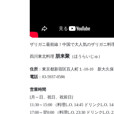
ザリガニ最前線！中国で大人気のザリガニ料
朋来聚
四川東北料理
（ほうらいじゅ）
住所
：東京都新宿区百人町１-10-10 新大久保
電話
：03-5937-0586
営業時間
[月～日、祝日、祝前日]
11:30～15:00 （料理L.O. 14:45 ドリンクL.O. 14
17:00～翌0:00 （料理L.O. 23:30 ドリンクL.O. 2