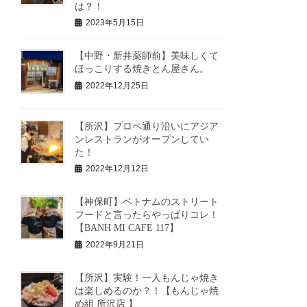
は？！
2023年5月15日
【中野・新井薬師前】美味しくて
ほっこりする焼きとん屋さん。
2022年12月25日
【所沢】プロペ通り沿いにアジア
ンレストランがオープンしてい
た！
2022年12月12日
【神保町】ベトナムのストリート
フードと言ったらやっぱりコレ！
【BANH MI CAFE 117】
2022年9月21日
【所沢】実験！一人もんじゃ焼き
は楽しめるのか？！【もんじゃ焼
め組 所沢店 】