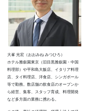
大峯 光宏（おおみね みつひろ）
ホテル雅叙園東京（旧目黒雅叙園・中国
料理部）や平和島大飯店、イタリア料理
店、タイ料理店、洋食店、シンガポール
等で勤務。数店舗の飲食店のオープンか
ら経営、集客、スタッフ育成、料理開発
など多方面の業務に携わる。