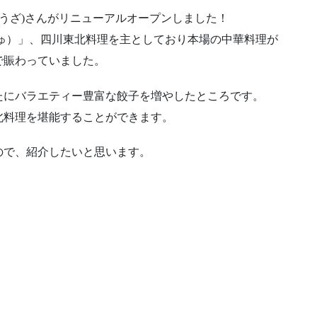
ょうざ)さんがリニューアルオープンしました！
ゅ）」、四川東北料理を主としており本場の中華料理が
で賑わっていました。
たにバラエティー豊富な餃子を増やしたところです。
北料理を堪能することができます。
ので、紹介したいと思います。