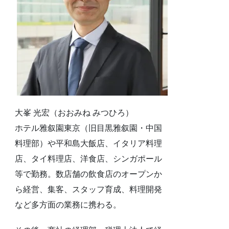
大峯 光宏（おおみね みつひろ）
ホテル雅叙園東京（旧目黒雅叙園・中国
料理部）や平和島大飯店、イタリア料理
店、タイ料理店、洋食店、シンガポール
等で勤務。数店舗の飲食店のオープンか
ら経営、集客、スタッフ育成、料理開発
など多方面の業務に携わる。