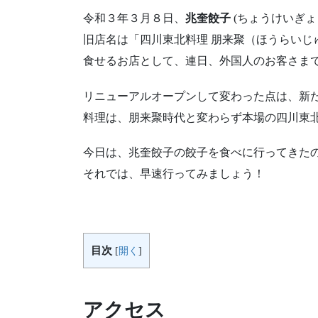
令和３年３月８日、
兆奎餃子
(ちょうけいぎ
旧店名は「四川東北料理 朋来聚（ほうらいじ
食せるお店として、連日、外国人のお客さま
リニューアルオープンして変わった点は、新
料理は、朋来聚時代と変わらず本場の四川東
今日は、兆奎餃子の餃子を食べに行ってきた
それでは、早速行ってみましょう！
目次
[
開く
]
アクセス