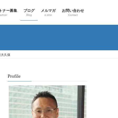
トナー募集
ブログ
メルマガ
お問い合わせ
artner
Blog
e-zine
Contact
新大久保
Profile