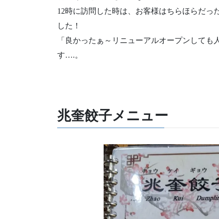
12時に訪問した時は、お客様はちらほらだっ
した！
「良かったぁ～リニューアルオープンしても
す….。
兆奎餃子メニュー