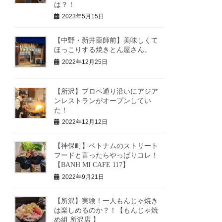
は？！
2023年5月15日
【中野・新井薬師前】美味しくて
ほっこりする焼きとん屋さん。
2022年12月25日
【所沢】プロペ通り沿いにアジア
ンレストランがオープンしてい
た！
2022年12月12日
【神保町】ベトナムのストリート
フードと言ったらやっぱりコレ！
【BANH MI CAFE 117】
2022年9月21日
【所沢】実験！一人もんじゃ焼き
は楽しめるのか？！【もんじゃ焼
め組 所沢店 】