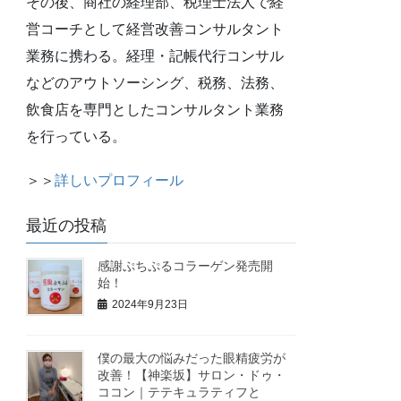
その後、商社の経理部、税理士法人で経
営コーチとして経営改善コンサルタント
業務に携わる。経理・記帳代行コンサル
などのアウトソーシング、税務、法務、
飲食店を専門としたコンサルタント業務
を行っている。
＞＞
詳しいプロフィール
最近の投稿
感謝ぷちぷるコラーゲン発売開
始！
2024年9月23日
僕の最大の悩みだった眼精疲労が
改善！【神楽坂】サロン・ドゥ・
ココン｜テテキュラティフと