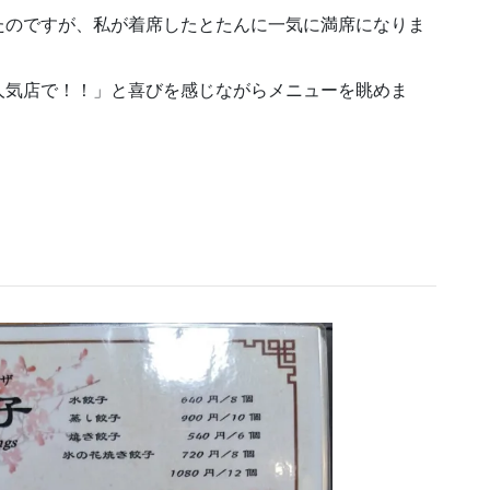
たのですが、私が着席したとたんに一気に満席になりま
人気店で！！」と喜びを感じながらメニューを眺めま