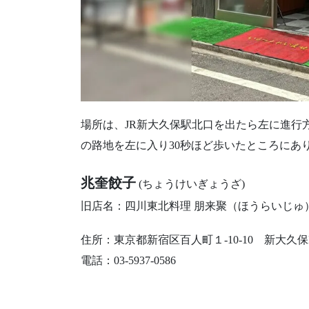
場所は、JR新大久保駅北口を出たら左に進行
の路地を左に入り30秒ほど歩いたところにあ
兆奎餃子
(ちょうけいぎょうざ)
旧店名：四川東北料理 朋来聚（ほうらいじゅ
住所：東京都新宿区百人町１-10-10 新大久保
電話：03-5937-0586