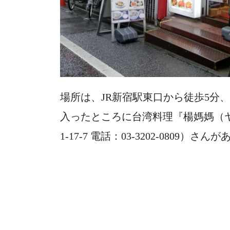
場所は、JR新宿駅東口から徒歩5分
入ったところに台湾料理『楊媽媽（
1-17-7
電話：03-3202-0809）さん