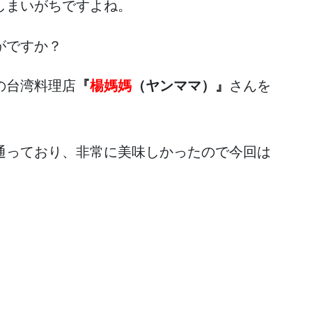
しまいがちですよね。
がですか？
の台湾料理店
『
楊媽媽
（ヤンママ）』
さんを
通っており、非常に美味しかったので今回は