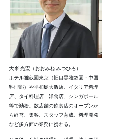
大峯 光宏（おおみね みつひろ）
ホテル雅叙園東京（旧目黒雅叙園・中国
料理部）や平和島大飯店、イタリア料理
店、タイ料理店、洋食店、シンガポール
等で勤務。数店舗の飲食店のオープンか
ら経営、集客、スタッフ育成、料理開発
など多方面の業務に携わる。