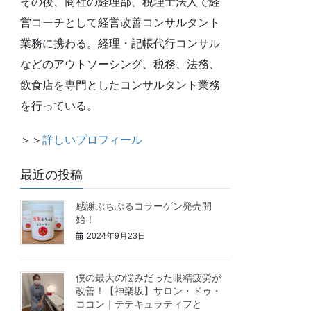
その後、商社の経理部、税理士法人で経
営コーチとして経営改善コンサルタント
業務に携わる。経理・記帳代行コンサル
などのアウトソーシング、税務、法務、
飲食店を専門としたコンサルタント業務
を行っている。
＞＞
詳しいプロフィール
最近の投稿
感謝ぷちぷるコラーゲン発売開
始！
2024年9月23日
僕の最大の悩みだった眼精疲労が
改善！【神楽坂】サロン・ドゥ・
ココン｜テテキュラティフと