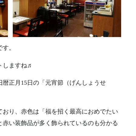
です。
トしますね♬
暦正月15日の「元宵節（げんしょうせ
ており、赤色は「福を招く最高におめでたい
と赤い装飾品が多く飾られているのも分かる