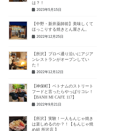
は？！
2023年5月15日
【中野・新井薬師前】美味しくて
ほっこりする焼きとん屋さん。
2022年12月25日
【所沢】プロペ通り沿いにアジア
ンレストランがオープンしてい
た！
2022年12月12日
【神保町】ベトナムのストリート
フードと言ったらやっぱりコレ！
【BANH MI CAFE 117】
2022年9月21日
【所沢】実験！一人もんじゃ焼き
は楽しめるのか？！【もんじゃ焼
め組 所沢店 】