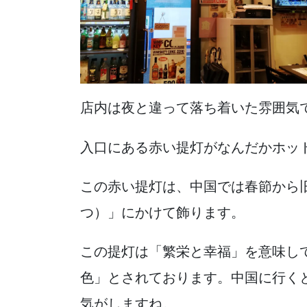
店内は夜と違って落ち着いた雰囲気
入口にある赤い提灯がなんだかホッ
この赤い提灯は、中国では春節から旧
つ）」にかけて飾ります。
この提灯は「繁栄と幸福」を意味し
色」とされております。中国に行く
気がしますね。