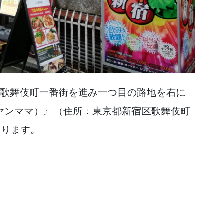
、歌舞伎町一番街を進み一つ目の路地を右に
ヤンママ）』（住所：東京都新宿区歌舞伎町
があります。